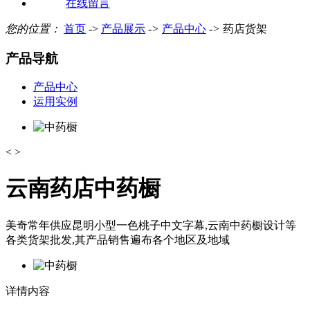
在线留言
您的位置：
首页
->
产品展示
->
产品中心
->
药店货架
产品导航
产品中心
运用实例
<
>
云南药店中药橱
美奇常年供应昆明小型一色桃子中文字幕,云南中药橱设计等
各类货架批发,其产品销售遍布各个地区及地域
详情内容