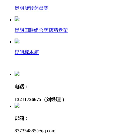
昆明旋转药盘架
昆明四联组合药店药盘架
昆明标本柜
电话：
13211726675（刘经理 ）
邮箱：
837354885@qq.com