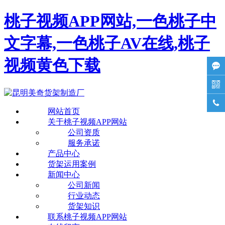
桃子视频APP网站,一色桃子中
文字幕,一色桃子AV在线,桃子
视频黄色下载



网站首页
关于桃子视频APP网站
公司资质
服务承诺
产品中心
货架运用案例
新闻中心
公司新闻
行业动态
货架知识
联系桃子视频APP网站