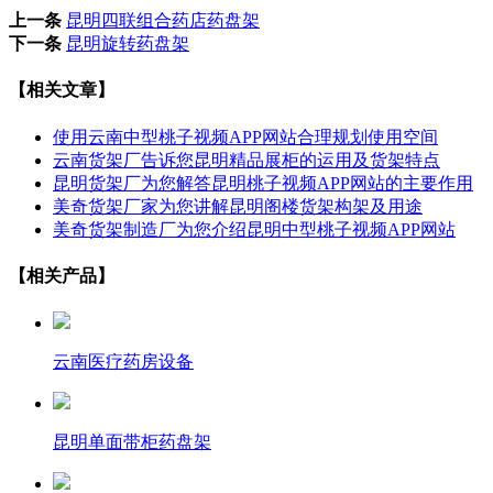
上一条
昆明四联组合药店药盘架
下一条
昆明旋转药盘架
【相关文章】
使用云南中型桃子视频APP网站合理规划使用空间
云南货架厂告诉您昆明精品展柜的运用及货架特点
昆明货架厂为您解答昆明桃子视频APP网站的主要作用
美奇货架厂家为您讲解昆明阁楼货架构架及用途
美奇货架制造厂为您介绍昆明中型桃子视频APP网站
【相关产品】
云南医疗药房设备
昆明单面带柜药盘架