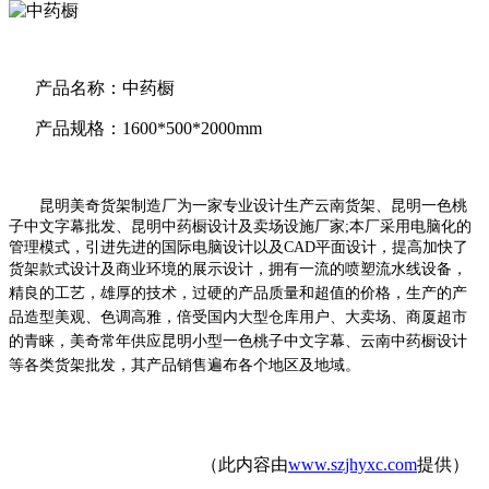
产品名称：中药橱
产品规格：1600*500*2000mm
昆明美奇货架制造厂为一家专业设
计生产云南货架、昆明一色桃
子中文字幕批发、昆明中药橱设计及卖场设施厂家;本厂采用电脑化的
管理模式，引进先进的国际电脑设计以及CAD平面设计，提高加快了
货架款式设计及商业环境
的展示设计，拥有一流的喷塑流水线设备，
精良的工艺，雄厚的技术，过硬的产品质量和超值的价格，生产的产
品造
型美观、色调高雅，倍受国内大型仓库用户、大卖场、商厦超市
的青睐，美奇常年供应昆明小型一色桃子中文字幕、云南中药橱设计
等各类货架批发，其产品销售遍布各个地区及地域。
（此内容由
www.szjhyxc.com
提供）