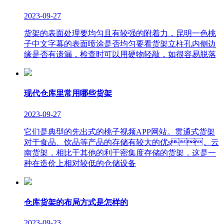
2023-09-27
货架的表面处理要均匀且有较强的附着力，昆明一色桃
子中文字幕的表面喷涂是否均匀要看货架立柱孔内侧边
缘是否有遗漏，检查时可以用硬物轻敲，如很容易脱落
现代仓库里常用哪些货架
2023-09-27
它们是典型的先出式的桃子视频APP网站。贯通式货架
对于食品、饮品等产品的存储有较大的优s。云
南货架，相比于其他的利于密集度存储的货架，这是一
种在造价上相对较低的仓储设备
仓库货架的布局方式是怎样的
2023-09-23