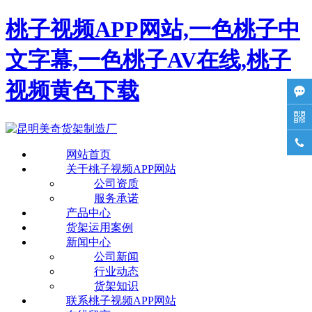
桃子视频APP网站,一色桃子中
文字幕,一色桃子AV在线,桃子
视频黄色下载



网站首页
关于桃子视频APP网站
公司资质
服务承诺
产品中心
货架运用案例
新闻中心
公司新闻
行业动态
货架知识
联系桃子视频APP网站