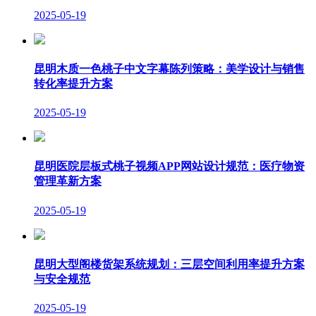
2025-05-19
昆明木质一色桃子中文字幕陈列策略：美学设计与销售
转化率提升方案
2025-05-19
昆明医院层板式桃子视频APP网站设计规范：医疗物资
管理革新方案
2025-05-19
昆明大型阁楼货架系统规划：三层空间利用率提升方案
与安全规范
2025-05-19