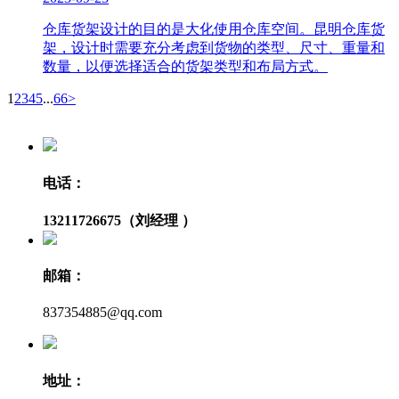
仓库货架设计的目的是大化使用仓库空间。昆明仓库货
架，​设计时需要充分考虑到货物的类型、尺寸、重量和
数量，以便选择适合的货架类型和布局方式。
1
2
3
4
5
...
66
>
电话：
13211726675（刘经理 ）
邮箱：
837354885@qq.com
地址：